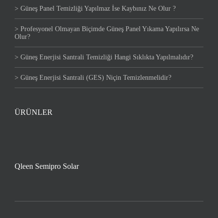
> Güneş Panel Temizliği Yapılmaz İse Kaybınız Ne Olur ?
> Profesyonel Olmayan Biçimde Güneş Panel Yıkama Yapılırsa Ne
Olur?
> Güneş Enerjisi Santrali Temizliği Hangi Sıklıkta Yapılmalıdır?
> Güneş Enerjisi Santrali (GES) Niçin Temizlenmelidir?
ÜRÜNLER
Qleen Semipro Solar