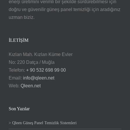
enerji üretimini verimli bir şekilde sürdürebilmesi için
doğru ve güvenilir güneş panel temizliği için aradığınız
uzman biziz.
İLETİŞİM
Kızlan Mah. Kızlan Küme Evler
No: 220 Datça / Muğla
Telefon:
+ 90 532 698 99 00
Email:
info@qleen.net
Web:
Qleen.net
Son Yazılar
> Qleen Güneş Panel Temizlik Sistemleri