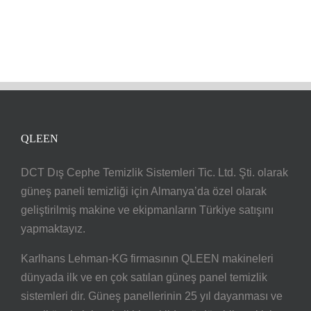
QLEEN
DCT Dış Cephe Temizlik Sistemleri Tic. Ltd. Şti. olarak
güneş paneli temizliği için Almanya’da özel olarak
geliştirilmiş makine ve ekipmanların Türkiye satışını
yapmaktayız.
Karlhans Lehman-KG firmasının QLEEN makineleri
dünyada ilk ve en çok satılan güneş panel temizlik
sistemleri dir. Güneş panellerinin 25 yıl dayanması ve